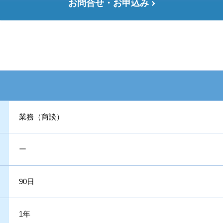
お問合せ・お申込み
業務（商談）
ー
90日
1年