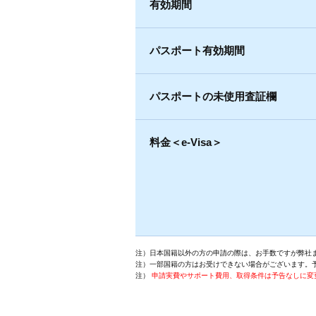
有効期間
パスポート有効期間
パスポートの未使用査証欄
料金＜e-Visa＞
注）日本国籍以外の方の申請の際は、お手数ですが弊社
注）一部国籍の方はお受けできない場合がございます。
注）
申請実費やサポート費用、取得条件は予告なしに変