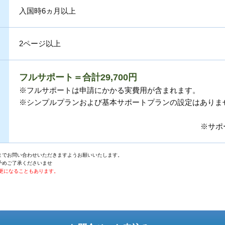
入国時6ヵ月以上
2ページ以上
フルサポート＝合計29,700円
※フルサポートは申請にかかる実費用が含まれます。
※シンプルプランおよび基本サポートプランの設定はありま
※サポ
までお問い合わせいただきますようお願いいたします。
予めご了承くださいませ
更になることもあります。