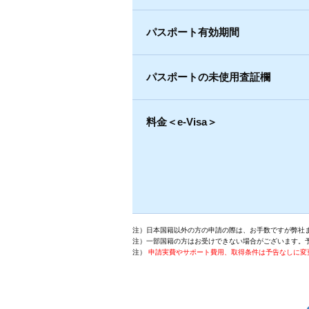
パスポート有効期間
パスポートの未使用査証欄
料金＜e-Visa＞
注）日本国籍以外の方の申請の際は、お手数ですが弊社
注）一部国籍の方はお受けできない場合がございます。
注）
申請実費やサポート費用、取得条件は予告なしに変