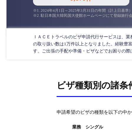
※1. 2024年4月1日～2025年3月31日の年間（計上
※2. 駐日本国大韓民国大使館ホームページにて登録旅行会
ＩＡＣＥトラベルのビザ申請代行サービスは、業
の取り扱い数は1万件以上となりました。経験豊
す。ご出張の手配や準備・ビザなどでお困りの際
ビザ種類別の諸条
申請希望のビザの種類を以下の中か
業務 シングル