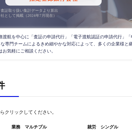
日基準）査証取り扱い集計データより算出
社として掲載（2024年7月現在）
務渡航を中心に「査証の申請代行」「電子渡航認証の申請代行」「
富な専門チームによるきめ細やかな対応によって、多くの企業様と
はお気軽にご相談ください。
件
らクリックしてください。
業務 マルチプル
就労 シングル