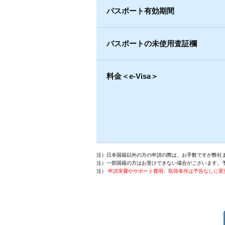
パスポート有効期間
パスポートの未使用査証欄
料金＜e-Visa＞
注）日本国籍以外の方の申請の際は、お手数ですが弊社
注）一部国籍の方はお受けできない場合がございます。
注）
申請実費やサポート費用、取得条件は予告なしに変