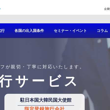
企業
代行
各国の出入国条件
セミナー・イベント
コラム
ッフが親切・丁寧に対応いたします。
行サービス
駐日本国大韓民国大使館
指定登録旅行会社