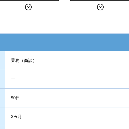
業務（商談）
ー
90日
3ヵ月