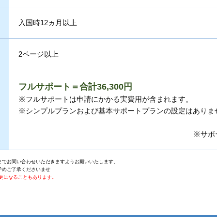
入国時12ヵ月以上
2ページ以上
フルサポート＝合計36,300円
※フルサポートは申請にかかる実費用が含まれます。
※シンプルプランおよび基本サポートプランの設定はありま
※サポ
までお問い合わせいただきますようお願いいたします。
予めご了承くださいませ
更になることもあります。