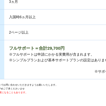
3ヵ月
入国時6ヵ月以上
2ページ以上
フルサポート＝合計29,700円
※フルサポートは申請にかかる実費用が含まれます。
※シンプルプランおよび基本サポートプランの設定はありま
※サポ
までお問い合わせいただきますようお願いいたします。
予めご了承くださいませ
更になることもあります。