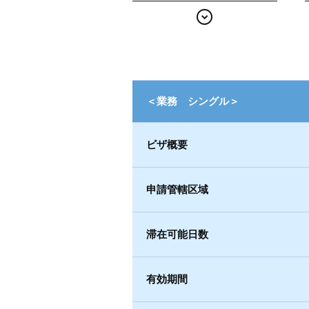
＜業務 シングル＞
ビザ概要
申請管轄区域
滞在可能日数
有効期間