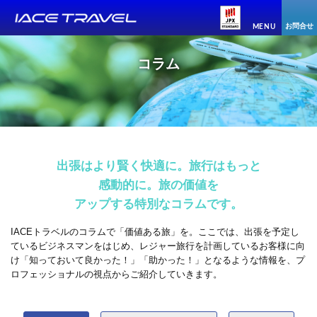
お問合せ
MENU
コラム
出張はより賢く快適に。旅行はもっと
感動的に。
旅の価値を
アップする特別なコラムです。
IACEトラベルのコラムで「価値ある旅」を。ここでは、出張を予定し
ているビジネスマンをはじめ、レジャー旅行を計画しているお客様に向
け「知っておいて良かった！」「助かった！」となるような情報を、プ
ロフェッショナルの視点からご紹介していきます。