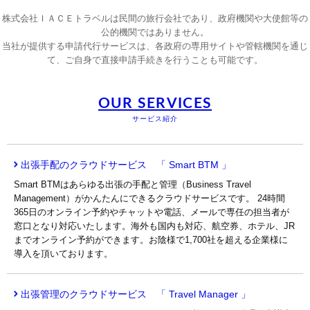
株式会社ＩＡＣＥトラベルは民間の旅行会社であり、政府機関や大使館等の
公的機関ではありません。
当社が提供する申請代行サービスは、各政府の専用サイトや管轄機関を通じ
て、ご自身で直接申請手続きを行うことも可能です。
OUR SERVICES
サービス紹介
出張手配のクラウドサービス 「 Smart BTM 」
Smart BTMはあらゆる出張の手配と管理（Business Travel
Management）がかんたんにできるクラウドサービスです。 24時間
365日のオンライン予約やチャットや電話、メールで専任の担当者が
窓口となり対応いたします。海外も国内も対応、航空券、ホテル、JR
までオンライン予約ができます。お陰様で1,700社を超える企業様に
導入を頂いております。
出張管理のクラウドサービス 「 Travel Manager 」