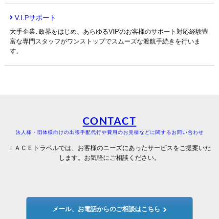
V.I.Pサポート
大手企業､政界をはじめ、あらゆるVIPのお客様のサポート対応経験豊
富な専門スタッフがワンストップでスムーズな渡航手続きを行いま
す。
CONTACT
法人様・団体様向けの出張手配代行や費用のお見積などに関するお問い合わせ
ＩＡＣＥトラベルでは、お客様のニーズにあったサービスをご提案いた
します。お気軽にご相談ください。
メール、お電話からのご相談はこちら