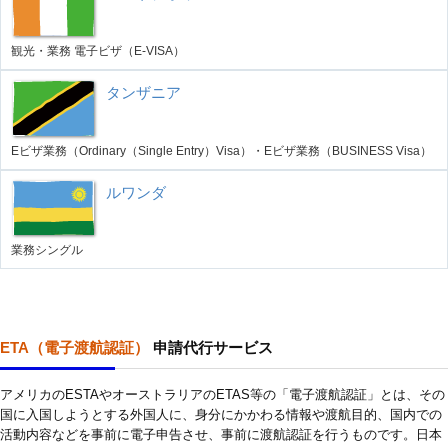
観光・業務 電子ビザ（E-VISA）
タンザニア
Eビザ業務（Ordinary（Single Entry）Visa）・Eビザ業務（BUSINESS Visa）
ルワンダ
業務シングル
ETA（電子渡航認証）
申請代行サービス
アメリカのESTAやオーストラリアのETAS等の「電子渡航認証」とは、その
国に入国しようとする外国人に、身分にかかわる情報や渡航目的、国内での
活動内容などを事前に電子申告させ、事前に渡航認証を行うものです。日本