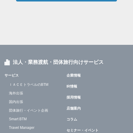
法人・業務渡航・団体旅行向けサービス
サービス
企業情報
ＩＡＣＥトラベルのBTM
IR情報
海外出張
採用情報
国内出張
店舗案内
団体旅行・イベント企画
Smart BTM
コラム
Travel Manager
セミナー・イベント