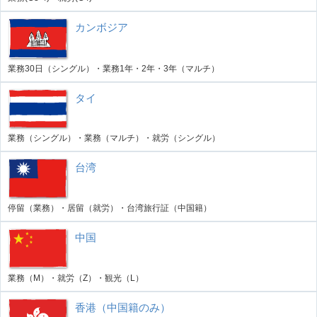
カンボジア
業務30日（シングル）・業務1年・2年・3年（マルチ）
タイ
業務（シングル）・業務（マルチ）・就労（シングル）
台湾
停留（業務）・居留（就労）・台湾旅行証（中国籍）
中国
業務（M）・就労（Z）・観光（L）
香港（中国籍のみ）