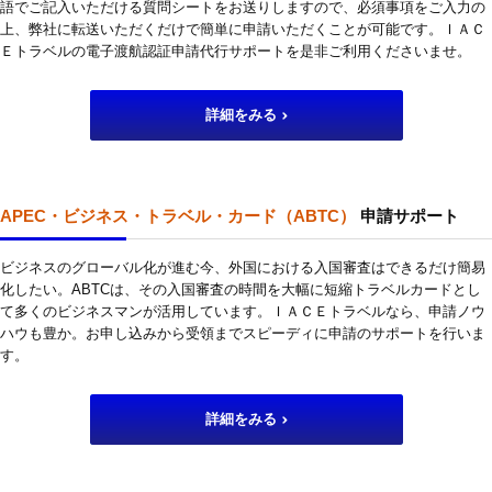
語でご記入いただける質問シートをお送りしますので、必須事項をご入力の
上、弊社に転送いただくだけで簡単に申請いただくことが可能です。ＩＡＣ
Ｅトラベルの電子渡航認証申請代行サポートを是非ご利用くださいませ。
詳細をみる
APEC・ビジネス・トラベル・カード（ABTC）
申請サポート
ビジネスのグローバル化が進む今、外国における入国審査はできるだけ簡易
化したい。ABTCは、その入国審査の時間を大幅に短縮トラベルカードとし
て多くのビジネスマンが活用しています。ＩＡＣＥトラベルなら、申請ノウ
ハウも豊か。お申し込みから受領までスピーディに申請のサポートを行いま
す。
詳細をみる