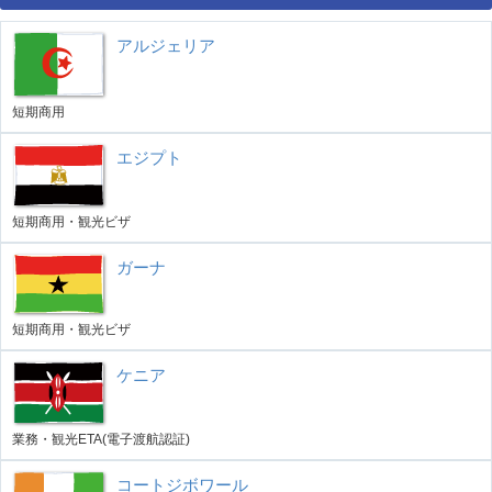
アルジェリア
短期商用
エジプト
短期商用・観光ビザ
ガーナ
短期商用・観光ビザ
ケニア
業務・観光ETA(電子渡航認証)
コートジボワール