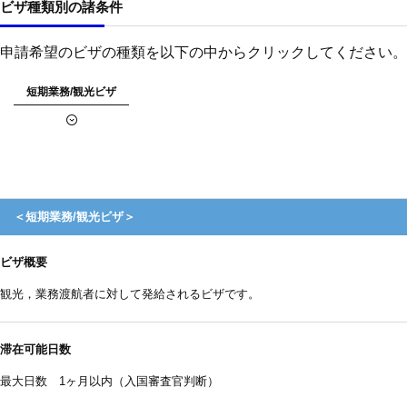
ビザ種類別の諸条件
申請希望のビザの種類を以下の中からクリックしてください。
短期業務/観光ビザ
＜短期業務/観光ビザ＞
ビザ概要
観光，業務渡航者に対して発給されるビザです。
滞在可能日数
最大日数 1ヶ月以内（入国審査官判断）