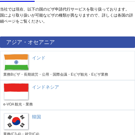
当社では現在、以下の国のビザ申請代行サービスを取り扱っております。
国により取り扱いが可能なビザの種類が異なりますので、詳しくは各国の詳
細ページをご覧ください。
アジア・オセアニア
インド
業務Bビザ・長期就労・公用・国際会議・Eビザ観光・Eビザ業務
インドネシア
e-VOA 観光・業務
韓国
業務(C3-4)・就労(C4)