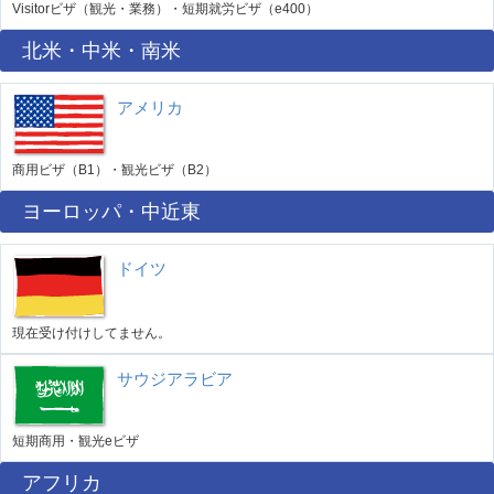
Visitorビザ（観光・業務）・短期就労ビザ（e400）
北米・中米・南米
アメリカ
商用ビザ（B1）・観光ビザ（B2）
ヨーロッパ・中近東
ドイツ
現在受け付けしてません。
サウジアラビア
短期商用・観光eビザ
アフリカ