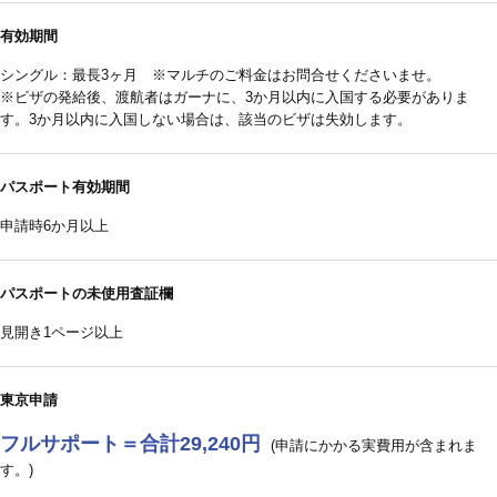
有効期間
シングル：最長3ヶ月 ※マルチのご料金はお問合せくださいませ。
※ビザの発給後、渡航者はガーナに、3か月以内に入国する必要がありま
す。3か月以内に入国しない場合は、該当のビザは失効します。
パスポート有効期間
申請時6か月以上
パスポートの未使用査証欄
見開き1ページ以上
東京申請
フルサポート＝合計29,240円
(申請にかかる実費用が含まれま
す。)