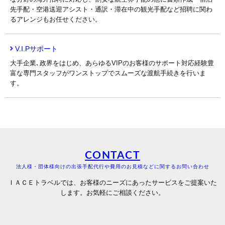
先手配・空港送迎アシスト・通訳・滞在中の観光手配など招聘に関わ
るアレンジもお任せください。
V.I.Pサポート
大手企業､政界をはじめ、あらゆるVIPのお客様のサポート対応経験豊
富な専門スタッフがワンストップでスムーズな渡航手続きを行いま
す。
CONTACT
法人様・団体様向けの出張手配代行や費用のお見積などに関するお問い合わせ
ＩＡＣＥトラベルでは、お客様のニーズにあったサービスをご提案いた
します。お気軽にご相談ください。