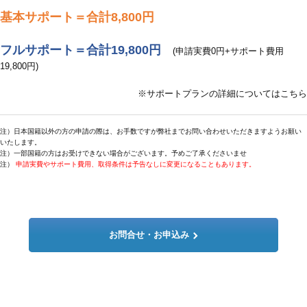
基本サポート＝合計8,800円
フルサポート＝合計19,800円
(申請実費0円+サポート費用
19,800円)
※サポートプランの詳細についてはこちら
注）日本国籍以外の方の申請の際は、お手数ですが弊社までお問い合わせいただきますようお願い
いたします。
注）一部国籍の方はお受けできない場合がございます。予めご了承くださいませ
注）
申請実費やサポート費用、取得条件は予告なしに変更になることもあります。
お問合せ・お申込み