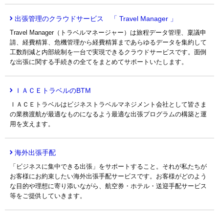
出張管理のクラウドサービス 「 Travel Manager 」
Travel Manager（トラベルマネージャー）は旅程データ管理、稟議申
請、経費精算、危機管理から経費精算まであらゆるデータを集約して
工数削減と内部統制を一台で実現できるクラウドサービスです。面倒
な出張に関する手続きの全てをまとめてサポートいたします。
ＩＡＣＥトラベルのBTM
ＩＡＣＥトラベルはビジネストラベルマネジメント会社として皆さま
の業務渡航が最適なものになるよう最適な出張プログラムの構築と運
用を支えます。
海外出張手配
「ビジネスに集中できる出張」をサポートすること。それが私たちが
お客様にお約束したい海外出張手配サービスです。お客様がどのよう
な目的や理想に寄り添いながら、航空券・ホテル・送迎手配サービス
等をご提供していきます。