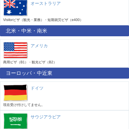
オーストラリア
Visitorビザ（観光・業務）・短期就労ビザ（e400）
北米・中米・南米
アメリカ
商用ビザ（B1）・観光ビザ（B2）
ヨーロッパ・中近東
ドイツ
現在受け付けしてません。
サウジアラビア