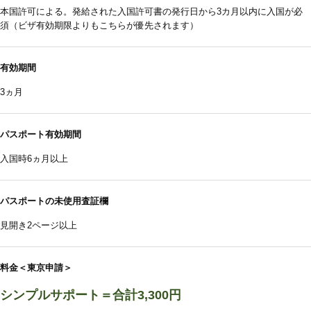
本国許可による。発給された入国許可書の発行日から3カ月以内に入国が必
須（ビザ有効期限よりもこちらが優先されます）
有効期間
3ヵ月
パスポート有効期間
入国時6ヵ月以上
パスポートの未使用査証欄
見開き2ページ以上
料金＜東京申請＞
シンプルサポート＝合計3,300円