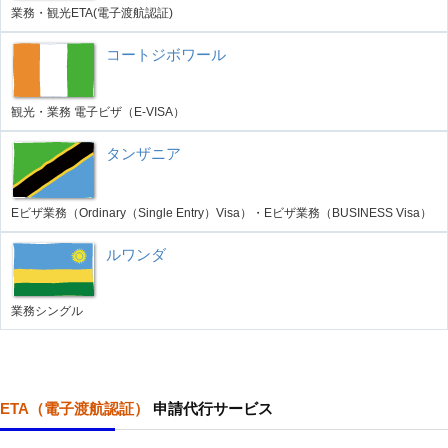
業務・観光ETA(電子渡航認証)
コートジボワール
観光・業務 電子ビザ（E-VISA）
タンザニア
Eビザ業務（Ordinary（Single Entry）Visa）・Eビザ業務（BUSINESS Visa）
ルワンダ
業務シングル
ETA（電子渡航認証）
申請代行サービス