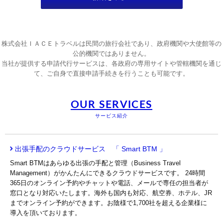
株式会社ＩＡＣＥトラベルは民間の旅行会社であり、政府機関や大使館等の
公的機関ではありません。
当社が提供する申請代行サービスは、各政府の専用サイトや管轄機関を通じ
て、ご自身で直接申請手続きを行うことも可能です。
OUR SERVICES
サービス紹介
出張手配のクラウドサービス 「 Smart BTM 」
Smart BTMはあらゆる出張の手配と管理（Business Travel
Management）がかんたんにできるクラウドサービスです。 24時間
365日のオンライン予約やチャットや電話、メールで専任の担当者が
窓口となり対応いたします。海外も国内も対応、航空券、ホテル、JR
までオンライン予約ができます。お陰様で1,700社を超える企業様に
導入を頂いております。