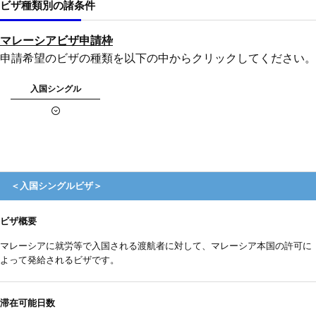
ビザ種類別の諸条件
マレーシアビザ申請枠
申請希望のビザの種類を以下の中からクリックしてください。
入国シングル
＜入国シングルビザ＞
ビザ概要
マレーシアに就労等で入国される渡航者に対して、マレーシア本国の許可に
よって発給されるビザです。
滞在可能日数