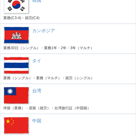
韓国
業務(C3-4)・就労(C4)
カンボジア
業務30日（シングル）・業務1年・2年・3年（マルチ）
タイ
業務（シングル）・業務（マルチ）・就労（シングル）
台湾
停留（業務）・居留（就労）・台湾旅行証（中国籍）
中国