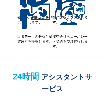
導入時、初期設定をサ
操作説明会を実施しま
ポートします。
す。
出張データの分析と購
航空会社へコーポレー
買改善を提案します。
ト契約を交渉代行しま
す。
24時間
アシスタントサ
ービス