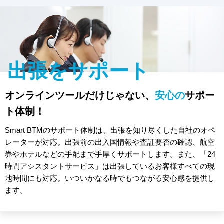
出張をサポート
オンラインツールだけじゃない、
安心の
サポー
ト体制！
Smart BTMのサポート体制は、出張を知り尽くした自社のオペ
レーターが対応。出張前の出入国情報や査証要否の確認、航空
券やホテルなどの手配まで手厚くサポートします。また、「24
時間アシスタントサービス」は出張しているお客様すべての現
地時間にも対応。いついかなる時でもつながる安心感を提供し
ます。