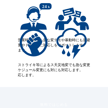
営業時間外でも急な変
デモや暴動時にも退避
更やトラブルに対応し
をサポートします。
ます。
ストライキ等によるス
天災地変でも急な変更
ケジュール変更にも対
にも対応します。
応します。
無料ではじめる