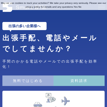
May we use cookies to track your activities? We take your privacy very seriously. Please see our
privacy policy for details and any questions.
Yes
No
出張の多い企業様へ
出張手配、電話やメール
でしてませんか？
手間のかかる電話やメールでの出張手配を効率
化！
無料ではじめる
資料請求