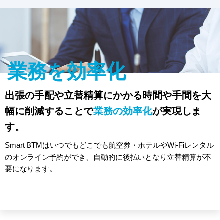
業務を効率化
出張の手配や立替精算にかかる時間や手間を大
幅に削減することで
業務の効率化
が実現しま
す。
Smart BTMはいつでもどこでも航空券・ホテルやWi-Fiレンタル
のオンライン予約ができ、自動的に後払いとなり立替精算が不
要になります。