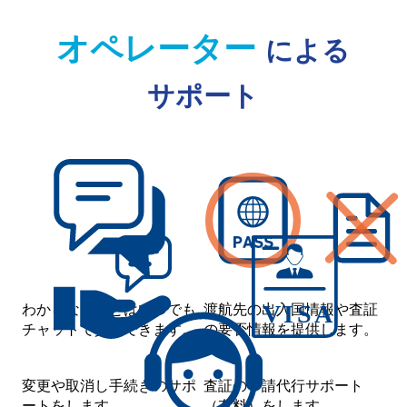
オペレーター
による
サポート
わからないことはいつでも
渡航先の出入国情報や査証
チャットで質問できます。
の要否情報を提供します。
変更や取消し手続きのサポ
査証の申請代行サポート
ートをします。
（有料）をします。