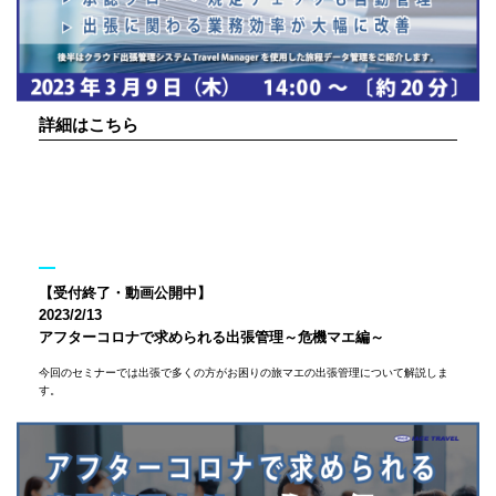
詳細はこちら
【受付終了・動画公開中】
2023/2/13
アフターコロナで求められる出張管理～危機マエ編～
今回のセミナーでは出張で多くの方がお困りの旅マエの出張管理について解説しま
す。