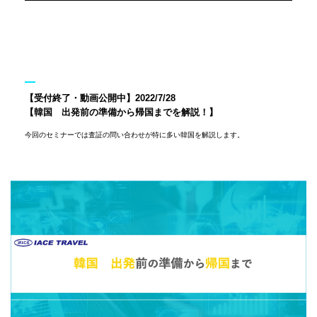
【受付終了・動画公開中】2022/7/28
【韓国 出発前の準備から帰国までを解説！】
今回のセミナーでは査証の問い合わせが特に多い韓国を解説します。