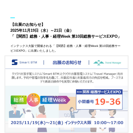
【出展のお知らせ】
2025年11月19日（水）～21日（金）
「【関西】総務・人事・経理Week 第10回総務サービスEXPO」
インテックス大阪で開催される「【関西】総務・人事・経理Week 第10回総務サー
ビスEXPO」に出展いたしました。