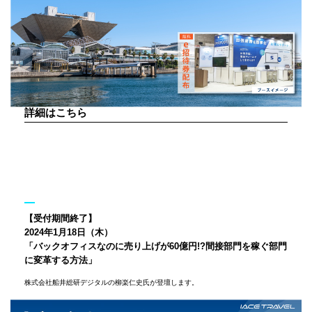
詳細はこちら
【受付期間終了】
2024年1月18日（木）
「バックオフィスなのに売り上げが60億円!?間接部門を稼ぐ部門
に変革する方法」
株式会社船井総研デジタルの柳楽仁史氏が登壇します。