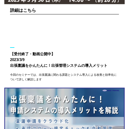
詳細はこちら
【受付終了・動画公開中】
2023/3/9
出張稟議をかんたんに！出張管理システムの導入メリット
今回のセミナーでは、出張稟議に関わる課題とシステム導入による改善と効率化に
ついて詳しく解説します