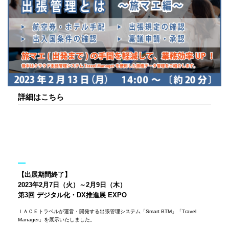
詳細はこちら
【出展期間終了】
2023年2月7日（火）～2月9日（木）
第3回 デジタル化・DX推進展 EXPO
ＩＡＣＥトラベルが運営・開発する出張管理システム「Smart BTM」「Travel
Manager」を展示いたしました。