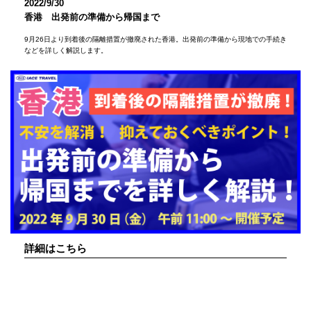
2022/9/30
香港 出発前の準備から帰国まで
9月26日より到着後の隔離措置が撤廃された香港。出発前の準備から現地での手続き
などを詳しく解説します。
詳細はこちら