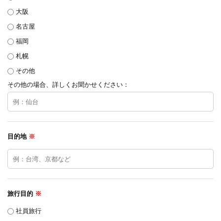
大阪
名古屋
福岡
札幌
その他
その他の場合、詳しくお聞かせください：
目的地
※
旅行目的
※
社員旅行