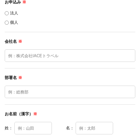
お申込み
※
法人
個人
会社名
※
部署名
※
お名前（漢字）
※
姓：
名：